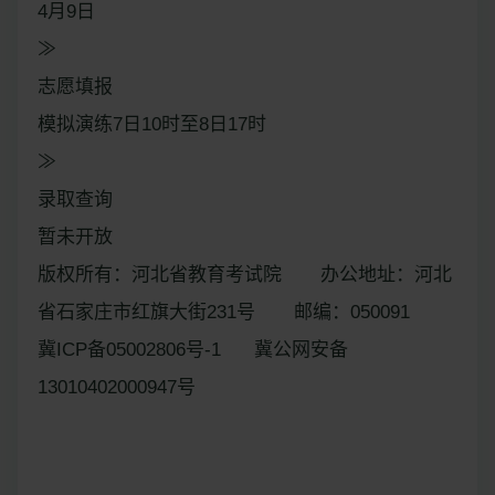
4月9日
≫
志愿填报
模拟演练7日10时至8日17时
≫
录取查询
暂未开放
版权所有：河北省教育考试院 办公地址：河北
省石家庄市红旗大街231号 邮编：050091
冀ICP备05002806号-1 冀公网安备
13010402000947号