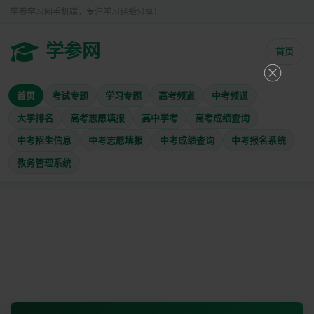
学参学习网手机端，专注学习经验分享！
学参网
首页
首页
考试专题
学习专题
高考频道
中考频道
大学排名
高考志愿填报
高中学考
高考成绩查询
中考招生信息
中考志愿填报
中考成绩查询
中考报名系统
教务管理系统