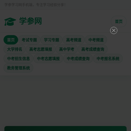
学参学习网手机端，专注学习经验分享！
学参网
首页
首页
考试专题
学习专题
高考频道
中考频道
大学排名
高考志愿填报
高中学考
高考成绩查询
中考招生信息
中考志愿填报
中考成绩查询
中考报名系统
教务管理系统