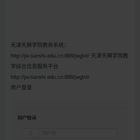
天津天狮学院教务系统：
http://jw.tianshi.edu.cn:888/jwglxt/ 天津天狮学院教
学综合信息服务平台
http://jw.tianshi.edu.cn:888/jwglxt/
用户登录