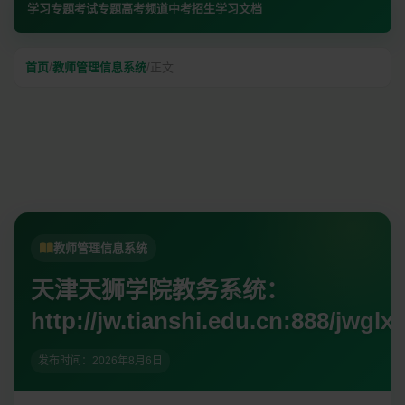
学习专题
考试专题
高考频道
中考招生
学习文档
首页
/
教师管理信息系统
/
正文
教师管理信息系统
天津天狮学院教务系统：
http://jw.tianshi.edu.cn:888/jwglxt
发布时间：
2026年8月6日