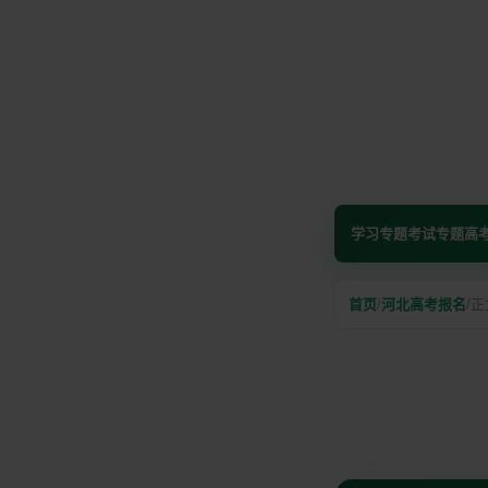
学习专题
考试专题
高
首页
/
河北高考报名
/
正