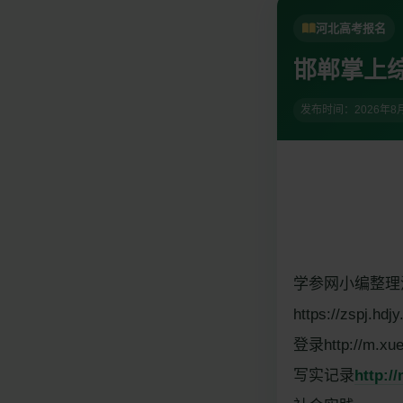
河北高考报名
邯郸掌上
发布时间：
2026年8
学参网小编整理
https://zspj.hdjy
登录http://m.xuec
写实记录
http:/