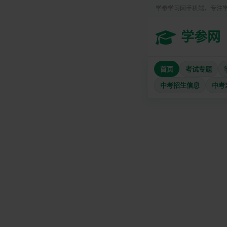
学参学习网手机端，专注
学参网
首页
考试专题
中考招生信息
中考