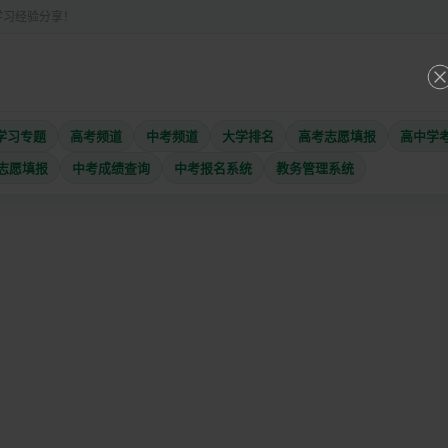
学习经验分享！
学习专题
高考频道
中考频道
大学排名
高考志愿填报
高中学
志愿填报
中考成绩查询
中考报名系统
教务管理系统