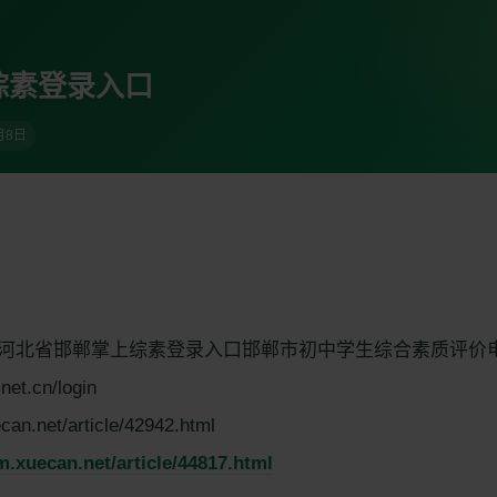
综素登录入口
月8日
河北省邯郸掌上综素登录入口邯郸市初中学生综合素质评价
.net.cn/login
an.net/article/42942.html
/m.xuecan.net/article/44817.html