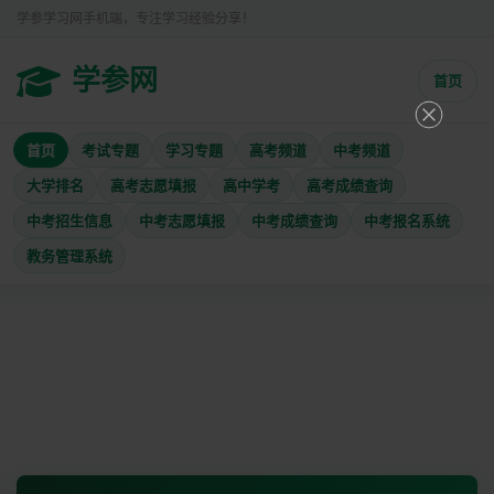
学参学习网手机端，专注学习经验分享！
学参网
首页
首页
考试专题
学习专题
高考频道
中考频道
大学排名
高考志愿填报
高中学考
高考成绩查询
中考招生信息
中考志愿填报
中考成绩查询
中考报名系统
教务管理系统