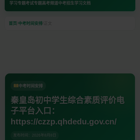
学习专题
考试专题
高考频道
中考招生
学习文档
首页
/
中考时间安排
/
正文
中考时间安排
秦皇岛初中学生综合素质评价电
子平台入口：
https://czzp.qhdedu.gov.cn/
发布时间：
2026年8月8日