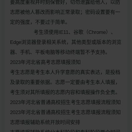
要高度重视并时刻保管好，切勿泄露给他人，以防
志愿被他人篡改而影响正常录取；密码设置要有一
定的强度，不要过于简单。
ㅤㅤㅤㅤㅤ考生须使用IE11、谷歌（Chrome）、
Edge浏览器登录相关系统，其他类型或版本的浏览
器、手机、平板电脑等移动终端暂不予支持。
2023年河北省高考志愿填报须知
考生志愿是考生本人升学意愿的真实表达，是投档
及录取的重要依据。志愿一定要由考生本人填报，
考生须对其所填报的志愿内容和填报操作负全责。
2023年河北省普通高校招生考生志愿填报流程须知
2023年河北省普通高校招生考生志愿填报流程须知
志愿填报辅助系统开放时间安排