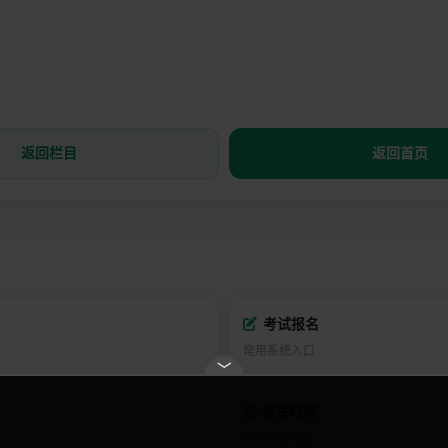
返回栏目
返回首页
考试报名
常用系统入口
﹀
考试时间
时间安排信息