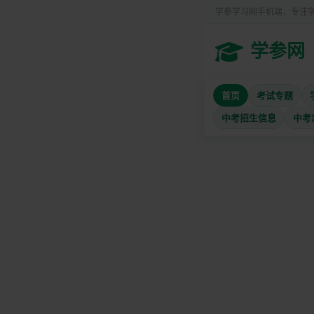
学参学习网手机端，专注
学参网
首页
考试专题
中考招生信息
中考