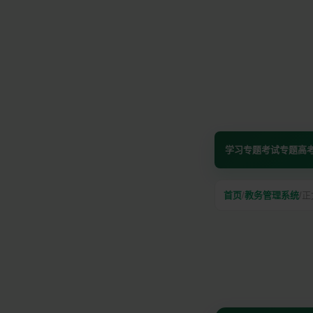
学习专题
考试专题
高
首页
/
教务管理系统
/
正