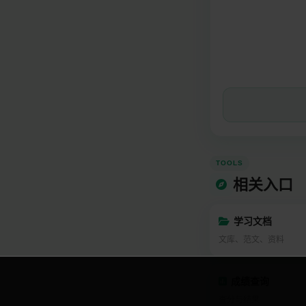
TOOLS
相关入口
学习文档
文库、范文、资料
成绩查询
查分与结果