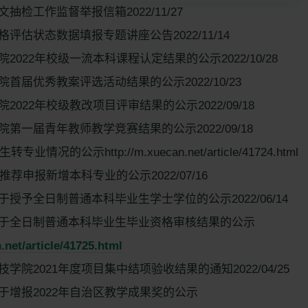
抽检工作监督举报信箱2022/11/27
评估状态数据填报专题讲座公告2022/11/14
2022年校级一流本科课程认定结果的公示2022/10/28
首届优秀教案评选活动结果的公示2022/10/23
2022年校级教改项目评审结果的公示2022/09/18
第一届青年教师教学竞赛结果的公示2022/09/18
业情况的公示http://m.xuecan.net/article/41724.html
推荐申报新增本科专业的公示2022/07/16
授予全日制普通本科毕业生学士学位的公示2022/06/14
于全日制普通本科毕业生毕业资格审核结果的公示
.net/article/41725.html
学院2021年度项目集中结项验收结果的通知2022/04/25
于增报2022年自治区教学成果奖的公示