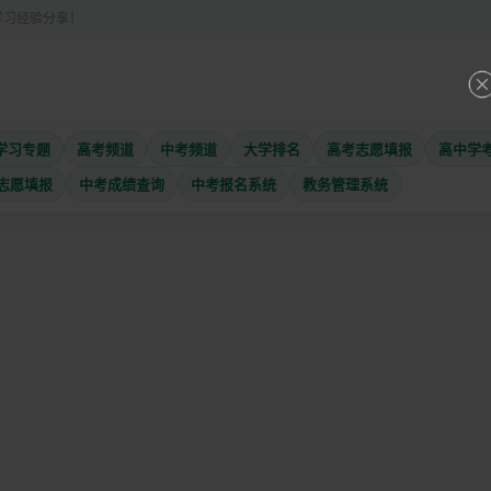
学习经验分享！
学习专题
高考频道
中考频道
大学排名
高考志愿填报
高中学
志愿填报
中考成绩查询
中考报名系统
教务管理系统