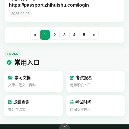
https://passport.zhihuishu.com/login
2026-08-05
«
1
2
3
4
5
»
TOOLS
常用入口
学习文档
考试报名
文库、范文、资料
常用系统入口
成绩查询
考试时间
查分与结果
时间安排信息
﹀