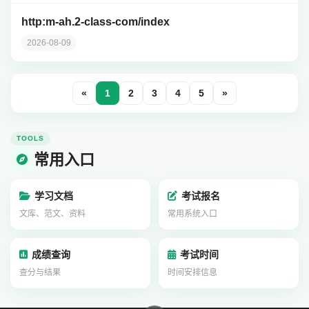
http:m-ah.2-class-com/index
2026-08-09
«
1
2
3
4
5
»
TOOLS
常用入口
学习文档
考试报名
文库、范文、资料
常用系统入口
成绩查询
考试时间
查分与结果
时间安排信息