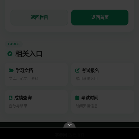
返回栏目
返回首页
TOOLS
相关入口
学习文档
考试报名
文库、范文、资料
常用系统入口
成绩查询
考试时间
查分与结果
时间安排信息
﹀
学参网
版权所有